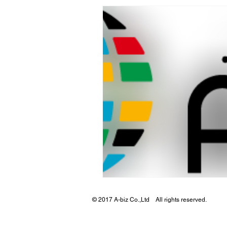
© 2017 A-biz Co.,Ltd All rights reserved.