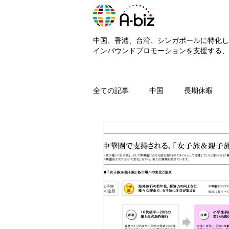
中国、香港、台湾、シンガポールに特化し
インバウンドプロモーションを支援する、A
全ての記事
中国
長期休暇
シンガポール