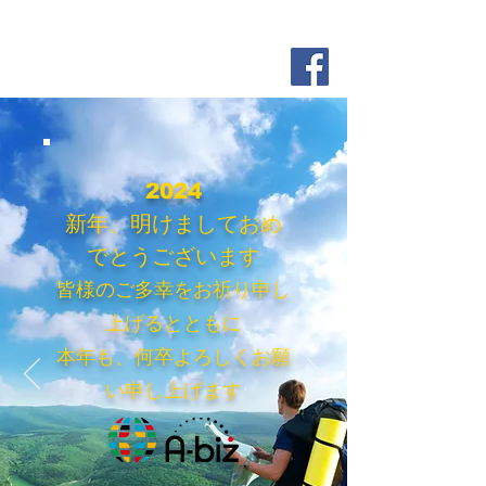
2024
新年、明けましておめ
でとうございます
皆様のご多幸をお祈り申し
上げるとともに
本年も、何卒よろしくお願
い申し上げます